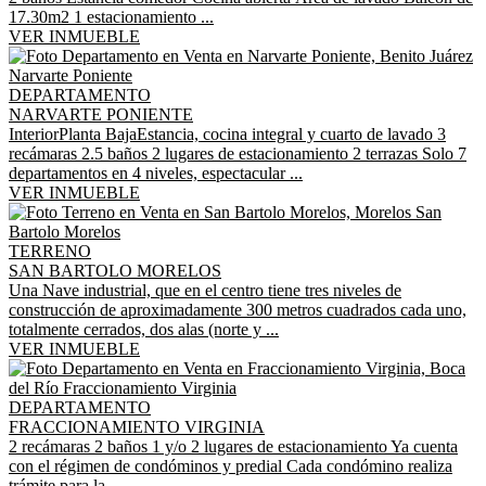
17.30m2 1 estacionamiento ...
VER INMUEBLE
DEPARTAMENTO
NARVARTE PONIENTE
InteriorPlanta BajaEstancia, cocina integral y cuarto de lavado 3
recámaras 2.5 baños 2 lugares de estacionamiento 2 terrazas Solo 7
departamentos en 4 niveles, espectacular ...
VER INMUEBLE
TERRENO
SAN BARTOLO MORELOS
Una Nave industrial, que en el centro tiene tres niveles de
construcción de aproximadamente 300 metros cuadrados cada uno,
totalmente cerrados, dos alas (norte y ...
VER INMUEBLE
DEPARTAMENTO
FRACCIONAMIENTO VIRGINIA
2 recámaras 2 baños 1 y/o 2 lugares de estacionamiento Ya cuenta
con el régimen de condóminos y predial Cada condómino realiza
trámite para la ...