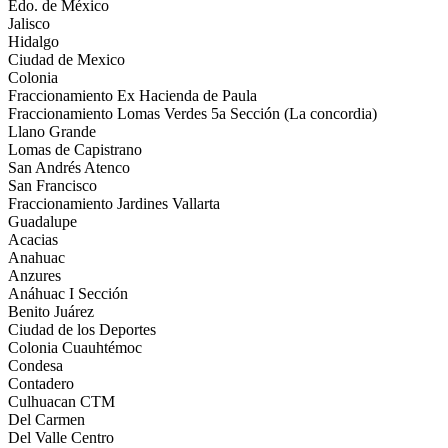
Edo. de México
Jalisco
Hidalgo
Ciudad de Mexico
Colonia
Fraccionamiento Ex Hacienda de Paula
Fraccionamiento Lomas Verdes 5a Sección (La concordia)
Llano Grande
Lomas de Capistrano
San Andrés Atenco
San Francisco
Fraccionamiento Jardines Vallarta
Guadalupe
Acacias
Anahuac
Anzures
Anáhuac I Sección
Benito Juárez
Ciudad de los Deportes
Colonia Cuauhtémoc
Condesa
Contadero
Culhuacan CTM
Del Carmen
Del Valle Centro